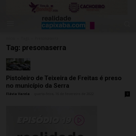
Início
Tags
Presonaserra
Tag: presonaserra
Pistoleiro de Teixeira de Freitas é preso
no município da Serra
Flávia Varela
-
quarta-feira, 16 de fevereiro de 2022
0