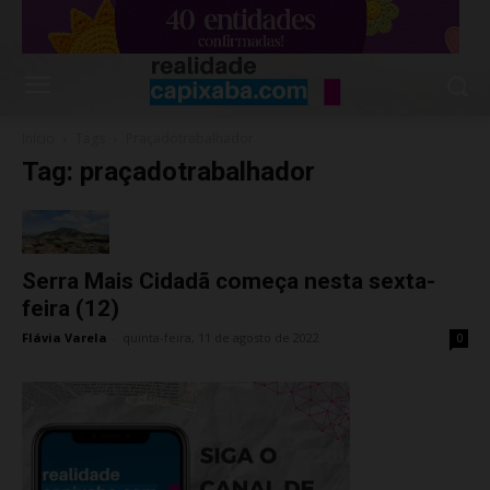
Início
Tags
Praçadotrabalhador
Tag: praçadotrabalhador
Serra Mais Cidadã começa nesta sexta-
feira (12)
Flávia Varela
-
quinta-feira, 11 de agosto de 2022
0