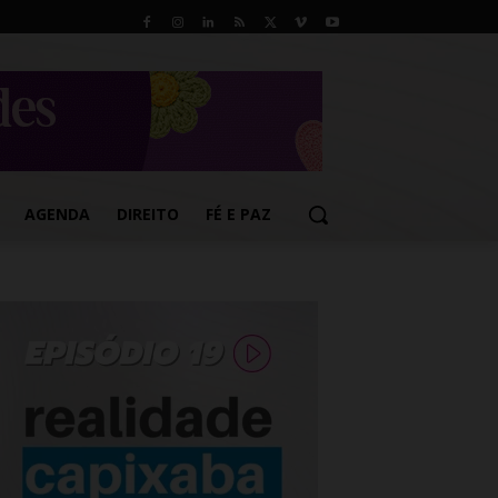
AGENDA
DIREITO
FÉ E PAZ