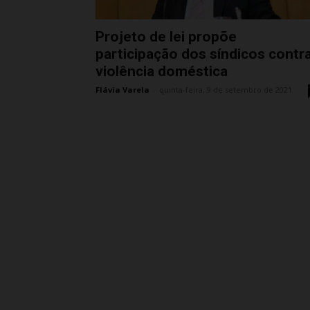
Projeto de lei propõe
participação dos síndicos contr
violência doméstica
Flávia Varela
-
quinta-feira, 9 de setembro de 2021