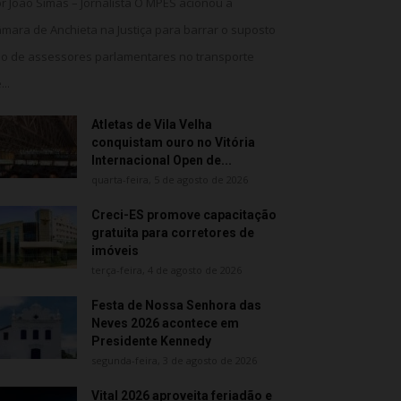
r João Simas – Jornalista O MPES acionou a
mara de Anchieta na Justiça para barrar o suposto
o de assessores parlamentares no transporte
...
Atletas de Vila Velha
conquistam ouro no Vitória
Internacional Open de...
quarta-feira, 5 de agosto de 2026
Creci-ES promove capacitação
gratuita para corretores de
imóveis
terça-feira, 4 de agosto de 2026
Festa de Nossa Senhora das
Neves 2026 acontece em
Presidente Kennedy
segunda-feira, 3 de agosto de 2026
Vital 2026 aproveita feriadão e