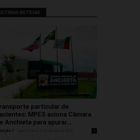
ÚLTIMAS NOTÍCIAS..
ransporte particular de
acientes: MPES aciona Câmara
e Anchieta para apurar...
dação 1
-
quarta-feira, 5 de agosto de 2026
0