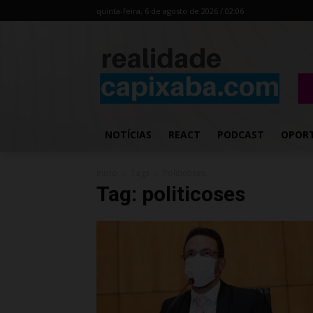
quinta-feira, 6 de agosto de 2026 / 02:06
NOTÍCIAS
REACT
PODCAST
OPOR
Início
Tags
Politicoses
Tag: politicoses