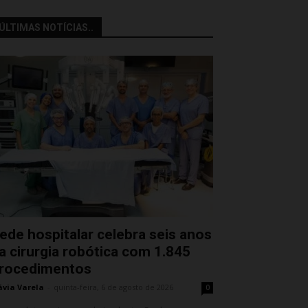
ÚLTIMAS NOTÍCIAS..
ede hospitalar celebra seis anos
a cirurgia robótica com 1.845
rocedimentos
ávia Varela
-
quinta-feira, 6 de agosto de 2026
0