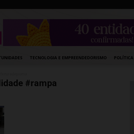
TUNIDADES
TECNOLOGIA E EMPREENDEDORISMO
POLÍTICA
efeituradepiuma
lidade #rampa