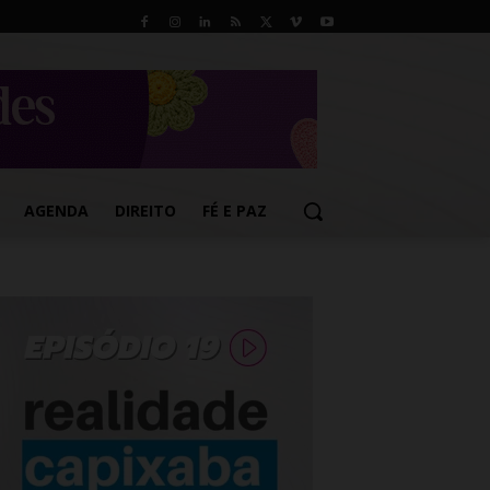
AGENDA
DIREITO
FÉ E PAZ