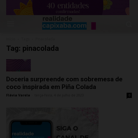
Início
Tags
Pinacolada
Tag: pinacolada
Doceria surpreende com sobremesa de
coco inspirada em Piña Colada
Flávia Varela
-
terça-feira, 4 de julho de 2023
0