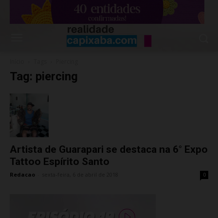
Início
Tags
Piercing
Tag: piercing
Artista de Guarapari se destaca na 6° Expo
Tattoo Espírito Santo
Redacao
-
sexta-feira, 6 de abril de 2018
0