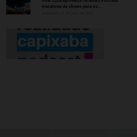
Vital 2026 aproveita feriadão e escala
maratona de shows para os...
sexta-feira, 31 de julho de 2026