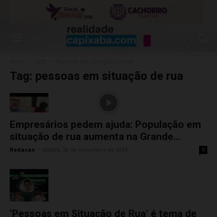
Início
Tags
Pessoas em situação de rua
Tag: pessoas em situação de rua
Empresários pedem ajuda: População em
situação de rua aumenta na Grande...
Redacao
-
sábado, 30 de novembro de 2024
0
‘Pessoas em Situação de Rua’ é tema de