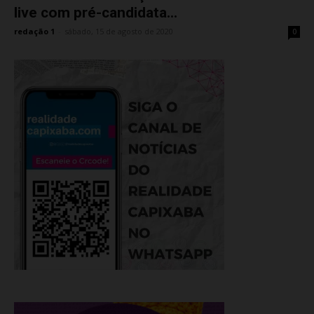
live com pré-candidata...
redação 1
-
sábado, 15 de agosto de 2020
0