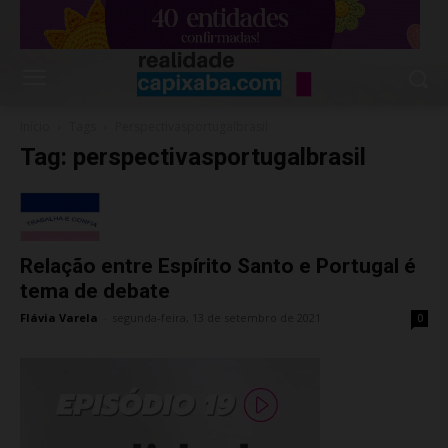
Início
Tags
Perspectivasportugalbrasil
Tag: perspectivasportugalbrasil
Relação entre Espírito Santo e Portugal é
tema de debate
Flávia Varela
-
segunda-feira, 13 de setembro de 2021
0