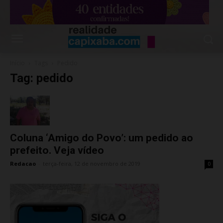
Início
Tags
Pedido
Tag: pedido
Coluna ‘Amigo do Povo’: um pedido ao
prefeito. Veja vídeo
Redacao
-
terça-feira, 12 de novembro de 2019
0