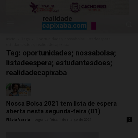
Início
Tags
Oportunidades; nossabolsa; listadeespera;
estudantesdoes; realidadecapixaba
Tag: oportunidades; nossabolsa;
listadeespera; estudantesdoes;
realidadecapixaba
Nossa Bolsa 2021 tem lista de espera
aberta nesta segunda-feira (01)
Flávia Varela
-
segunda-feira, 1 de março de 2021
0