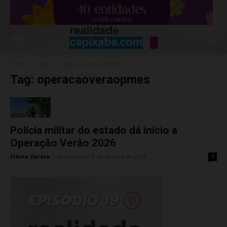
Início
Tags
Operacaoveraopmes
Tag: operacaoveraopmes
Polícia militar do estado dá início a
Operação Verão 2026
Flávia Varela
-
quinta-feira, 8 de janeiro de 2026
0