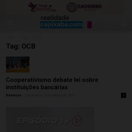
Início
Tags
OCB
Tag: OCB
Cooperativismo debate lei sobre
instituições bancárias
Redacao
-
terça-feira, 7 de março de 2017
0