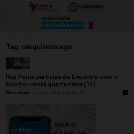
Início
Tags
Oarquitetocego
Tag: oarquitetocego
Ruy Perini participa do Encontro com o
Escritor nesta quarta-feira (11)
Flávia Varela
-
terça-feira, 10 de maio de 2022
0