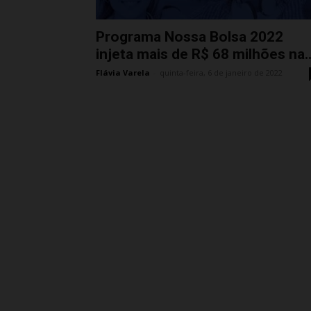
Programa Nossa Bolsa 2022
injeta mais de R$ 68 milhões na..
Flávia Varela
-
quinta-feira, 6 de janeiro de 2022