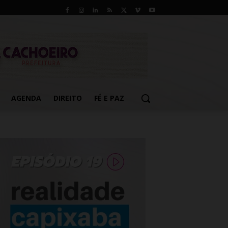
AGENDA
DIREITO
FÉ E PAZ