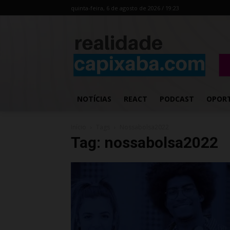
quinta-feira, 6 de agosto de 2026 / 19:23
NOTÍCIAS
REACT
PODCAST
OPOR
Início
Tags
Nossabolsa2022
Tag: nossabolsa2022