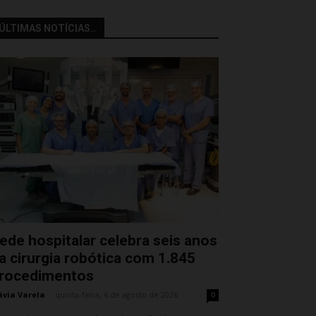
ÚLTIMAS NOTÍCIAS..
ede hospitalar celebra seis anos
a cirurgia robótica com 1.845
rocedimentos
ávia Varela
-
quinta-feira, 6 de agosto de 2026
0