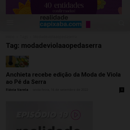
Início
Tags
Modadeviolaaopedaserra
Tag: modadeviolaaopedaserra
Anchieta recebe edição da Moda de Viola
ao Pé da Serra
Flávia Varela
-
sexta-feira, 16 de setembro de 2022
0