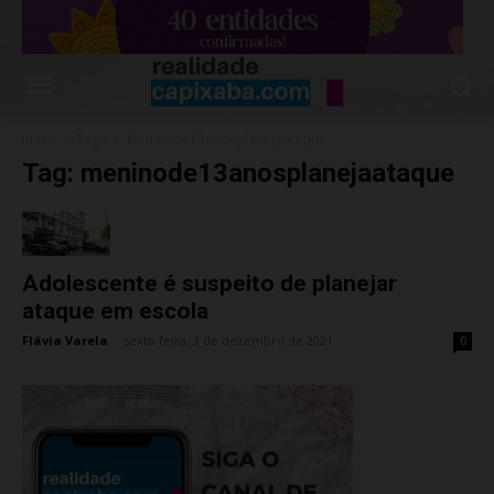
Início
Tags
Meninode13anosplanejaataque
Tag: meninode13anosplanejaataque
Adolescente é suspeito de planejar
ataque em escola
Flávia Varela
-
sexta-feira, 3 de dezembro de 2021
0