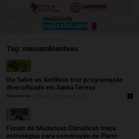
Início
Tags
Meioambientees
Tag: meioambientees
Dia Salve os Anfíbios traz programação
diversificada em Santa Teresa
Flávia Varela
-
sexta-feira, 29 de abril de 2022
0
Fórum de Mudanças Climáticas traça
estratégias para construção de Plano