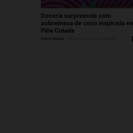
Doceria surpreende com
sobremesa de coco inspirada e
Piña Colada
Flávia Varela
-
terça-feira, 4 de julho de 2023