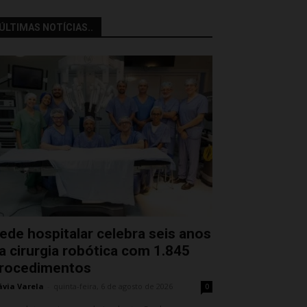
ÚLTIMAS NOTÍCIAS..
ede hospitalar celebra seis anos
a cirurgia robótica com 1.845
rocedimentos
ávia Varela
-
quinta-feira, 6 de agosto de 2026
0