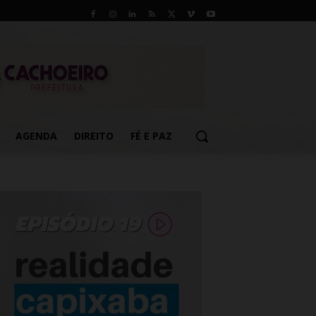
AGENDA
DIREITO
FÉ E PAZ