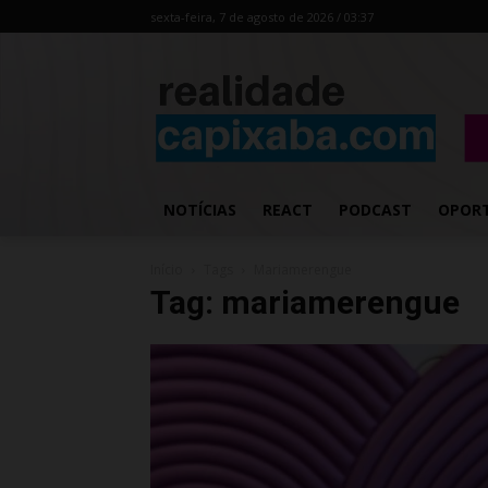
sexta-feira, 7 de agosto de 2026 / 03:37
NOTÍCIAS
REACT
PODCAST
OPOR
Início
Tags
Mariamerengue
Tag: mariamerengue