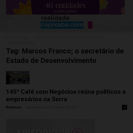
Início
Tags
Marcos Franco; o secretário de Estado de
Desenvolvimento
Tag: Marcos Franco; o secretário de
Estado de Desenvolvimento
145º Café com Negócios reúne políticos e
empresários na Serra
Redacao
-
quinta-feira, 29 de junho de 2017
0