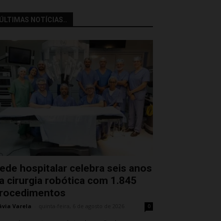
ÚLTIMAS NOTÍCIAS..
ede hospitalar celebra seis anos
a cirurgia robótica com 1.845
rocedimentos
ávia Varela
-
quinta-feira, 6 de agosto de 2026
0