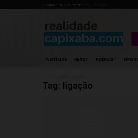
quinta-feira, 6 de agosto de 2026 / 13:58
NOTÍCIAS
REACT
PODCAST
OPOR
Início
Tags
Ligação
Tag: ligação