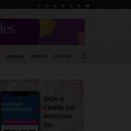
AGENDA
DIREITO
FÉ E PAZ