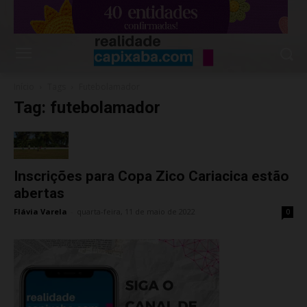
Início
Tags
Futebolamador
Tag: futebolamador
Inscrições para Copa Zico Cariacica estão
abertas
Flávia Varela
-
quarta-feira, 11 de maio de 2022
0