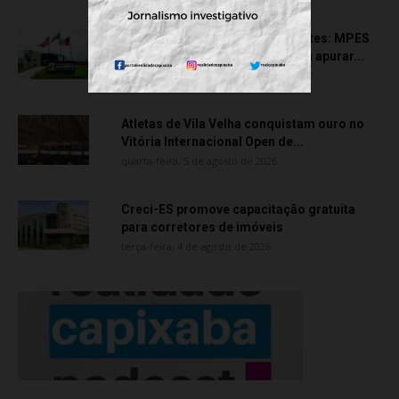
Transporte particular de pacientes: MPES
aciona Câmara de Anchieta para apurar...
quarta-feira, 5 de agosto de 2026
Atletas de Vila Velha conquistam ouro no
Vitória Internacional Open de...
quarta-feira, 5 de agosto de 2026
Creci-ES promove capacitação gratuita
para corretores de imóveis
terça-feira, 4 de agosto de 2026