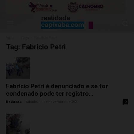
Início
Tags
Fabricio Petri
Tag: Fabricio Petri
Fabrício Petri é denunciado e se for
condenado pode ter registro...
Redacao
-
sábado, 14 de novembro de 2020
0