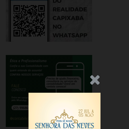
.Anúncio