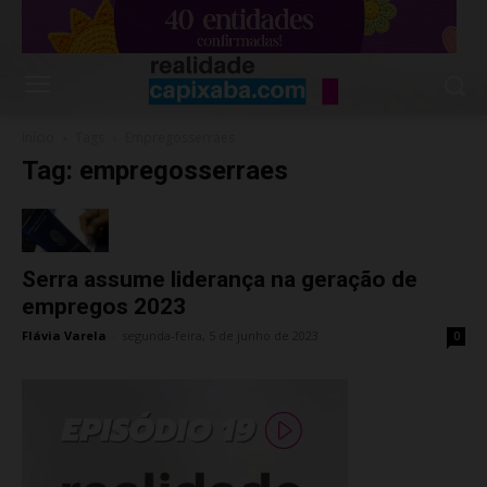
Início
Tags
Empregosserraes
Tag: empregosserraes
Serra assume liderança na geração de
empregos 2023
Flávia Varela
-
segunda-feira, 5 de junho de 2023
0