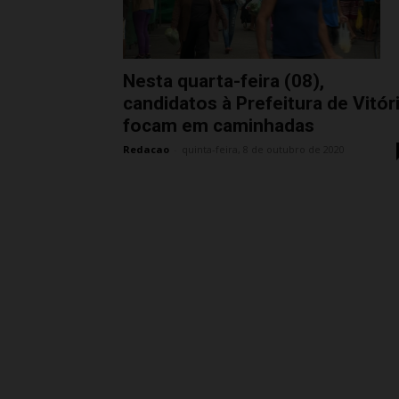
Nesta quarta-feira (08),
candidatos à Prefeitura de Vitór
focam em caminhadas
Redacao
-
quinta-feira, 8 de outubro de 2020