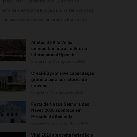
r João Simas – Jornalista O MPES acionou a
mara de Anchieta na Justiça para barrar o suposto
o de assessores parlamentares no transporte
...
Atletas de Vila Velha
conquistam ouro no Vitória
Internacional Open de...
quarta-feira, 5 de agosto de 2026
Creci-ES promove capacitação
gratuita para corretores de
imóveis
terça-feira, 4 de agosto de 2026
Festa de Nossa Senhora das
Neves 2026 acontece em
Presidente Kennedy
segunda-feira, 3 de agosto de 2026
Vital 2026 aproveita feriadão e