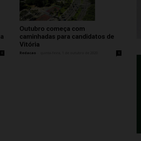
Outubro começa com
ia
caminhadas para candidatos de
Vitória
Redacao
-
quinta-feira, 1 de outubro de 2020
0
0