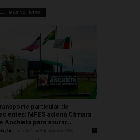
ÚLTIMAS NOTÍCIAS..
ransporte particular de
acientes: MPES aciona Câmara
e Anchieta para apurar...
dação 1
-
quarta-feira, 5 de agosto de 2026
0