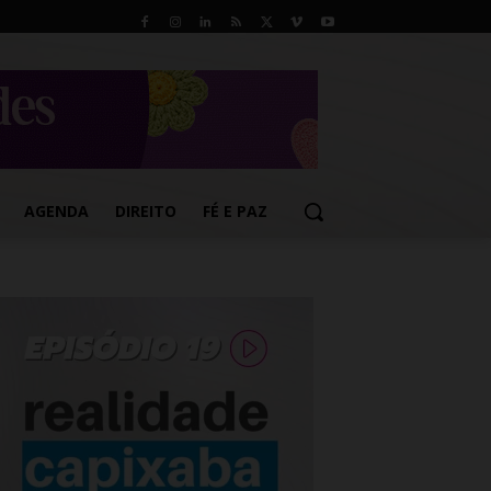
AGENDA
DIREITO
FÉ E PAZ