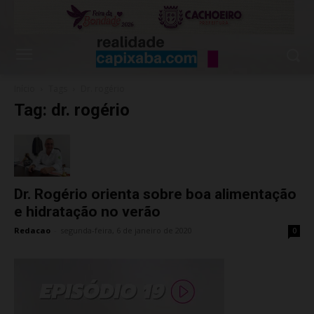
Início
Tags
Dr. rogério
Tag: dr. rogério
Dr. Rogério orienta sobre boa alimentação
e hidratação no verão
Redacao
-
segunda-feira, 6 de janeiro de 2020
0