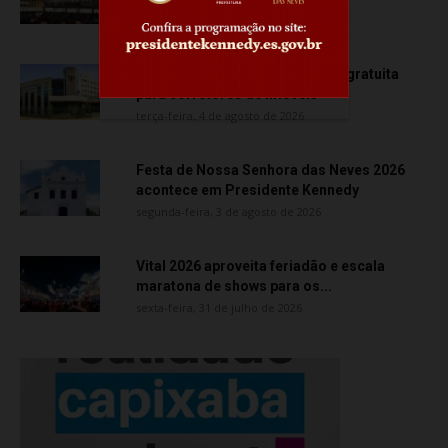
quarta-feira, 5 de agosto de 2026
Creci-ES promove capacitação gratuita
para corretores de imóveis
terça-feira, 4 de agosto de 2026
Festa de Nossa Senhora das Neves 2026
acontece em Presidente Kennedy
segunda-feira, 3 de agosto de 2026
Vital 2026 aproveita feriadão e escala
maratona de shows para os...
sexta-feira, 31 de julho de 2026