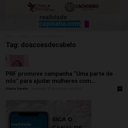
Início
Tags
Doacoesdecabelo
Tag: doacoesdecabelo
PRF promove campanha “Uma parte de
nós” para ajudar mulheres com...
Flávia Varela
-
domingo, 23 de outubro de 2022
0