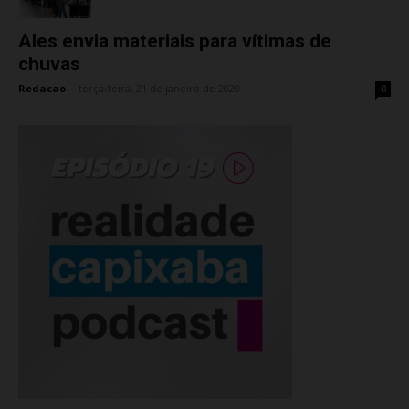
Ales envia materiais para vítimas de
chuvas
Redacao
-
terça-feira, 21 de janeiro de 2020
0