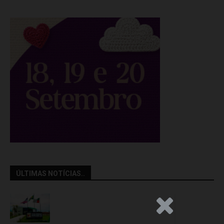
ÚLTIMAS NOTÍCIAS..
.Anúncio