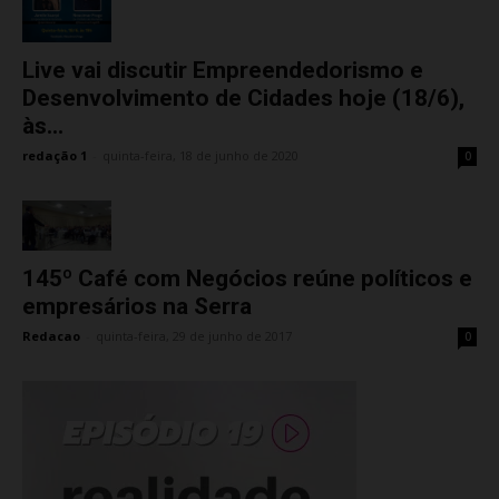
Live vai discutir Empreendedorismo e
Desenvolvimento de Cidades hoje (18/6),
às...
redação 1
-
quinta-feira, 18 de junho de 2020
0
145º Café com Negócios reúne políticos e
empresários na Serra
Redacao
-
quinta-feira, 29 de junho de 2017
0