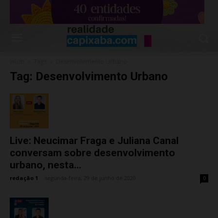
Início
Tags
Desenvolvimento Urbano
Tag: Desenvolvimento Urbano
Live: Neucimar Fraga e Juliana Canal
conversam sobre desenvolvimento
urbano, nesta...
redação 1
-
segunda-feira, 29 de junho de 2020
0