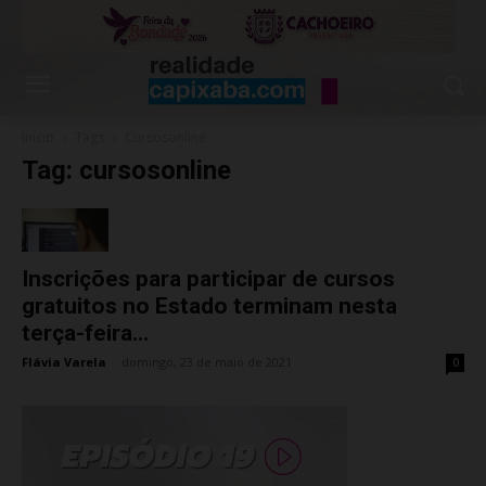
Início
Tags
Cursosonline
Tag: cursosonline
Inscrições para participar de cursos
gratuitos no Estado terminam nesta
terça-feira...
Flávia Varela
-
domingo, 23 de maio de 2021
0