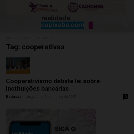
Início
Tags
Cooperativas
Tag: cooperativas
Cooperativismo debate lei sobre
instituições bancárias
Redacao
-
terça-feira, 7 de março de 2017
0