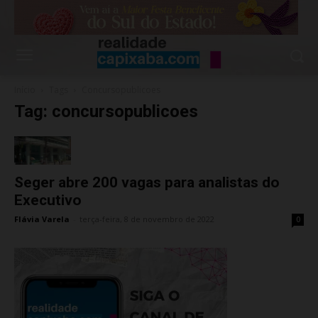
Início
Tags
Concursopublicoes
Tag: concursopublicoes
Seger abre 200 vagas para analistas do
Executivo
Flávia Varela
-
terça-feira, 8 de novembro de 2022
0