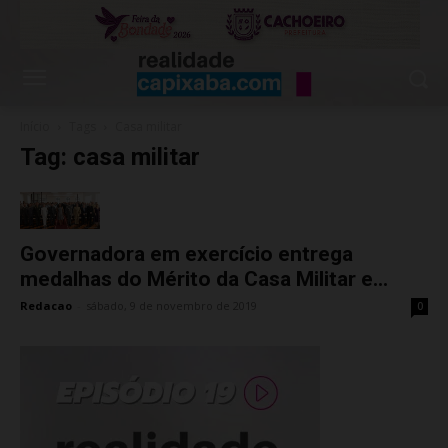
Início
Tags
Casa militar
Tag: casa militar
Governadora em exercício entrega
medalhas do Mérito da Casa Militar e...
Redacao
-
sábado, 9 de novembro de 2019
0