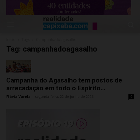
Início
Tags
Campanhadoagasalho
Tag: campanhadoagasalho
Campanha do Agasalho tem postos de
arrecadação em todo o Espírito...
Flávia Varela
-
segunda-feira, 22 de junho de 2026
0