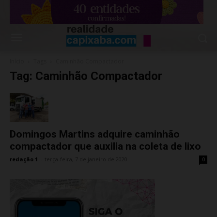
Início
Tags
Caminhão Compactador
Tag: Caminhão Compactador
Domingos Martins adquire caminhão
compactador que auxilia na coleta de lixo
redação 1
-
terça-feira, 7 de janeiro de 2020
0