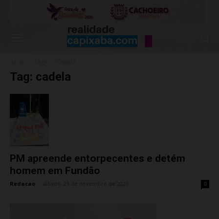
Início
Tags
Cadela
Tag: cadela
PM apreende entorpecentes e detém
homem em Fundão
Redacao
-
sábado, 21 de novembro de 2020
0