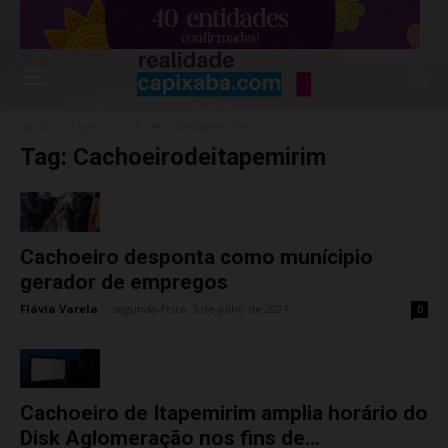
Início
Tags
Cachoeirodeitapemirim
Tag: Cachoeirodeitapemirim
Cachoeiro desponta como munícipio
gerador de empregos
Flávia Varela
-
segunda-feira, 5 de julho de 2021
0
Cachoeiro de Itapemirim amplia horário do
Disk Aglomeração nos fins de...