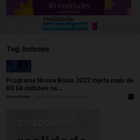
Início
Tags
Bolsaes
Tag: bolsaes
Programa Nossa Bolsa 2022 injeta mais de
R$ 68 milhões na...
Flávia Varela
-
quinta-feira, 6 de janeiro de 2022
0