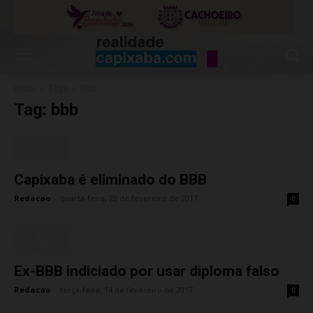
Início
Tags
Bbb
Tag: bbb
Capixaba é eliminado do BBB
Redacao
-
quarta-feira, 22 de fevereiro de 2017
0
Ex-BBB indiciado por usar diploma falso
Redacao
-
terça-feira, 14 de fevereiro de 2017
0