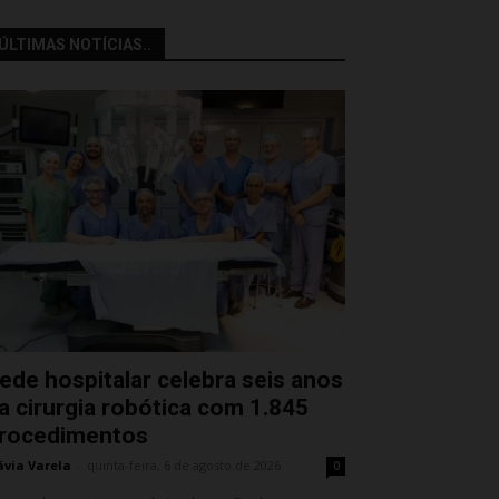
ÚLTIMAS NOTÍCIAS..
ede hospitalar celebra seis anos
a cirurgia robótica com 1.845
rocedimentos
ávia Varela
-
quinta-feira, 6 de agosto de 2026
0