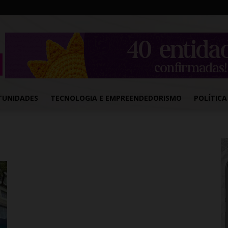
TUNIDADES
TECNOLOGIA E EMPREENDEDORISMO
POLÍTICA