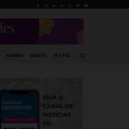
AGENDA
DIREITO
FÉ E PAZ