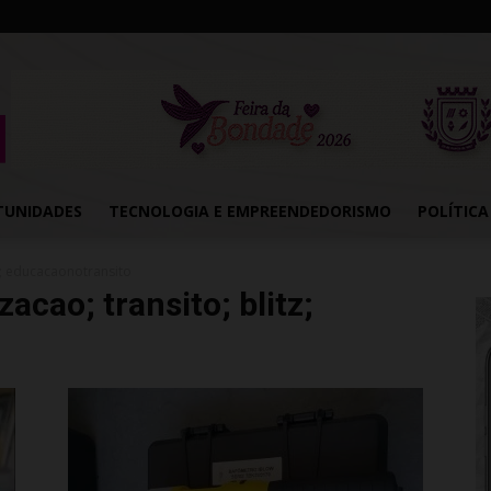
TUNIDADES
TECNOLOGIA E EMPREENDEDORISMO
POLÍTICA
tz; educacaonotransito
zacao; transito; blitz;