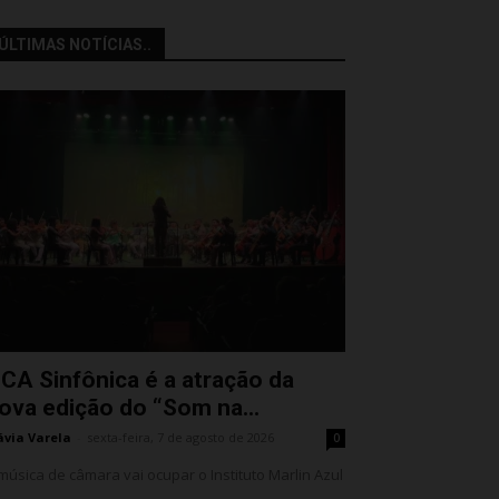
ÚLTIMAS NOTÍCIAS..
CA Sinfônica é a atração da
ova edição do “Som na...
ávia Varela
-
sexta-feira, 7 de agosto de 2026
0
música de câmara vai ocupar o Instituto Marlin Azul