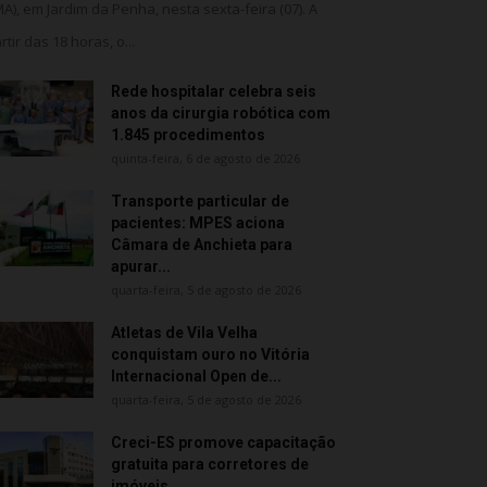
MA), em Jardim da Penha, nesta sexta-feira (07). A
rtir das 18 horas, o...
Rede hospitalar celebra seis
anos da cirurgia robótica com
1.845 procedimentos
quinta-feira, 6 de agosto de 2026
Transporte particular de
pacientes: MPES aciona
Câmara de Anchieta para
apurar...
quarta-feira, 5 de agosto de 2026
Atletas de Vila Velha
conquistam ouro no Vitória
Internacional Open de...
quarta-feira, 5 de agosto de 2026
Creci-ES promove capacitação
gratuita para corretores de
imóveis