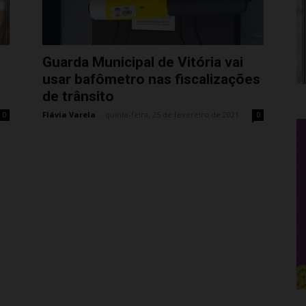
Guarda Municipal de Vitória vai
usar bafômetro nas fiscalizações
de trânsito
Flávia Varela
-
quinta-feira, 25 de fevereiro de 2021
0
0