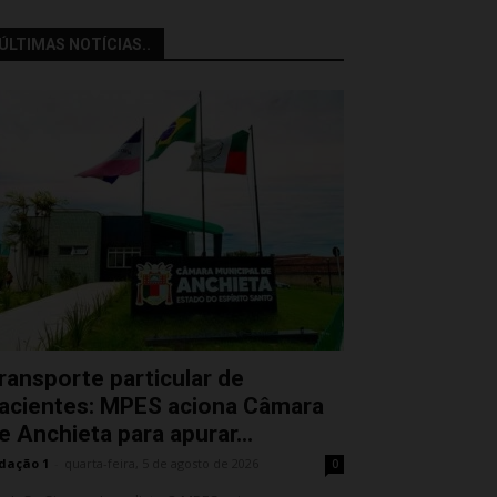
ÚLTIMAS NOTÍCIAS..
ransporte particular de
acientes: MPES aciona Câmara
e Anchieta para apurar...
dação 1
-
quarta-feira, 5 de agosto de 2026
0