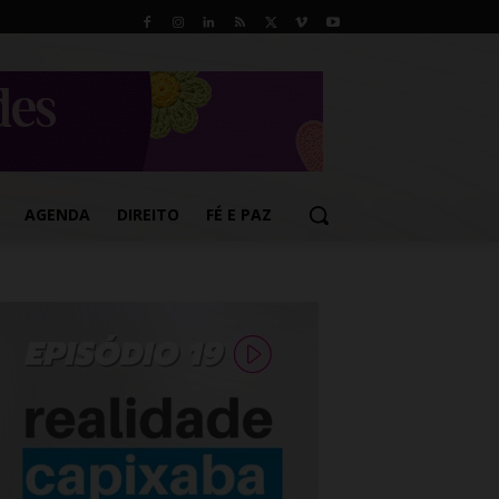
AGENDA
DIREITO
FÉ E PAZ