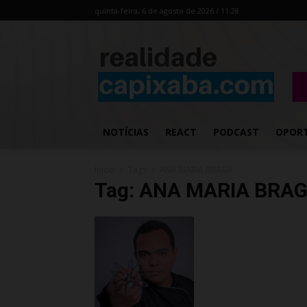
quinta-feira, 6 de agosto de 2026 / 11:28
NOTÍCIAS
REACT
PODCAST
OPOR
Início
Tags
ANA MARIA BRAGA
Tag: ANA MARIA BRA