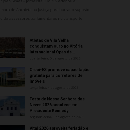
r João Simas – Jornalista O MPES acionou a
mara de Anchieta na Justiça para barrar o suposto
o de assessores parlamentares no transporte
...
Atletas de Vila Velha
conquistam ouro no Vitória
Internacional Open de...
quarta-feira, 5 de agosto de 2026
Creci-ES promove capacitação
gratuita para corretores de
imóveis
terça-feira, 4 de agosto de 2026
Festa de Nossa Senhora das
Neves 2026 acontece em
Presidente Kennedy
segunda-feira, 3 de agosto de 2026
Vital 2026 aproveita feriadão e