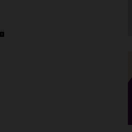
017
0