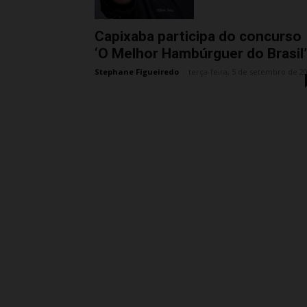
Capixaba participa do concurso
‘O Melhor Hambúrguer do Brasil’
Stephane Figueiredo
-
terça-feira, 5 de setembro de 2