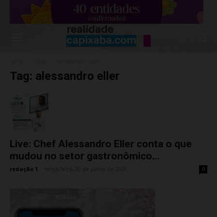
Início
Tags
Alessandro eller
Tag: alessandro eller
Live: Chef Alessandro Eller conta o que
mudou no setor gastronômico...
redação 1
-
terça-feira, 30 de junho de 2020
0