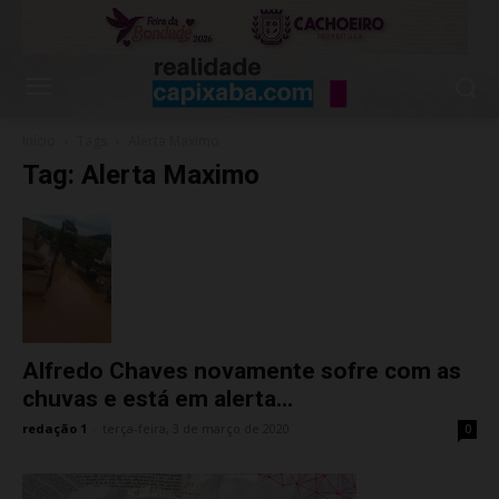
Início
Tags
Alerta Maximo
Tag: Alerta Maximo
Alfredo Chaves novamente sofre com as
chuvas e está em alerta...
redação 1
-
terça-feira, 3 de março de 2020
0