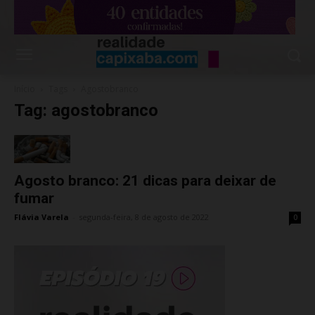
Início
Tags
Agostobranco
Tag: agostobranco
Agosto branco: 21 dicas para deixar de
fumar
Flávia Varela
-
segunda-feira, 8 de agosto de 2022
0