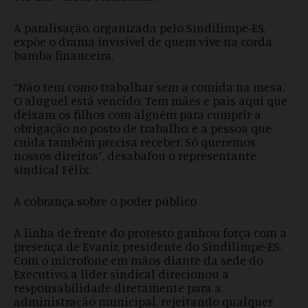
A paralisação, organizada pelo Sindilimpe-ES,
expõe o drama invisível de quem vive na corda
bamba financeira.
“Não tem como trabalhar sem a comida na mesa.
O aluguel está vencido. Tem mães e pais aqui que
deixam os filhos com alguém para cumprir a
obrigação no posto de trabalho, e a pessoa que
cuida também precisa receber. Só queremos
nossos direitos”, desabafou o representante
sindical Félix.
A cobrança sobre o poder público
A linha de frente do protesto ganhou força com a
presença de Evanir, presidente do Sindilimpe-ES.
Com o microfone em mãos diante da sede do
Executivo, a líder sindical direcionou a
responsabilidade diretamente para a
administração municipal, rejeitando qualquer