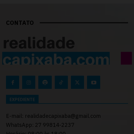
CONTATO
EXPEDIENTE
E-mail: realidadecapixaba@gmail.com
WhatsApp: 27 99814-2237
Horário: 08:00 às 18:00