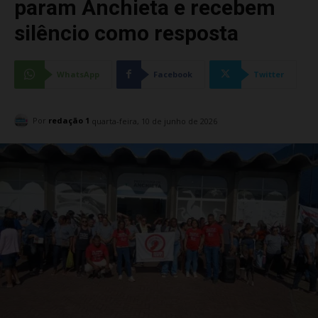
param Anchieta e recebem
silêncio como resposta
WhatsApp
Facebook
Twitter
Por
redação 1
quarta-feira, 10 de junho de 2026