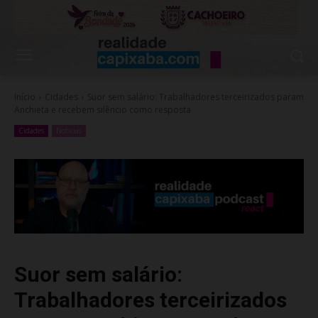
Início
Cidades
Suor sem salário: Trabalhadores terceirizados param
Anchieta e recebem silêncio como resposta
Cidades
Noticias
Suor sem salário:
Trabalhadores terceirizados