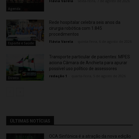
Flávia Varela
-
sexta-feira, 7 de agosto de 2026
Agenda
Rede hospitalar celebra seis anos da
cirurgia robótica com 1.845
procedimentos
Flávia Varela
-
quinta-feira, 6 de agosto de 2026
Esporte e Saúde
Transporte particular de pacientes: MPES
aciona Câmara de Anchieta para apurar
possível uso político de assessores
redação 1
-
quarta-feira, 5 de agosto de 2026
Direito
ÚLTIMAS NOTÍCIAS
OCA Sinfônica é a atração da nova edição