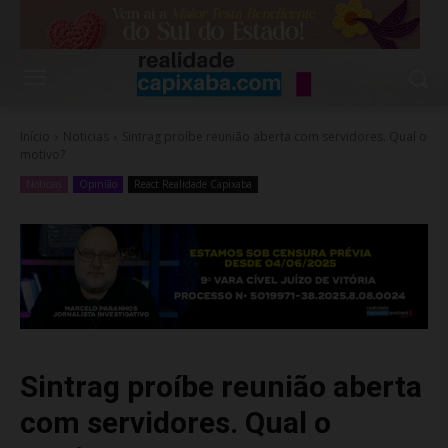
Início
Noticias
Sintrag proíbe reunião aberta com servidores. Qual o
motivo?
Noticias
Opinião
React Realidade Capixaba
Sintrag proíbe reunião aberta
com servidores. Qual o