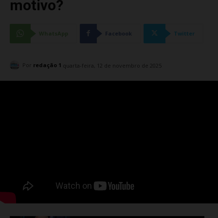
motivo?
WhatsApp
Facebook
Twitter
Por
redação 1
quarta-feira, 12 de novembro de 2025