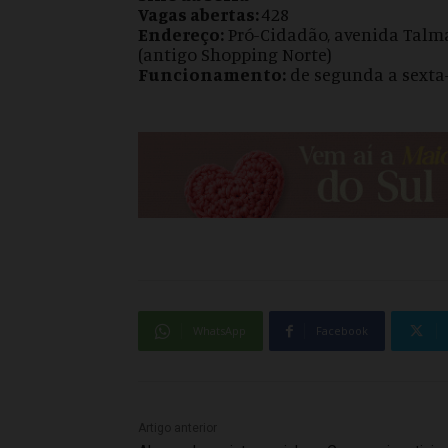
Vagas abertas:
428
Endereço:
Pró-Cidadão, avenida Talma 
(antigo Shopping Norte)
Funcionamento:
de segunda a sexta-f
WhatsApp
Facebook
Artigo anterior