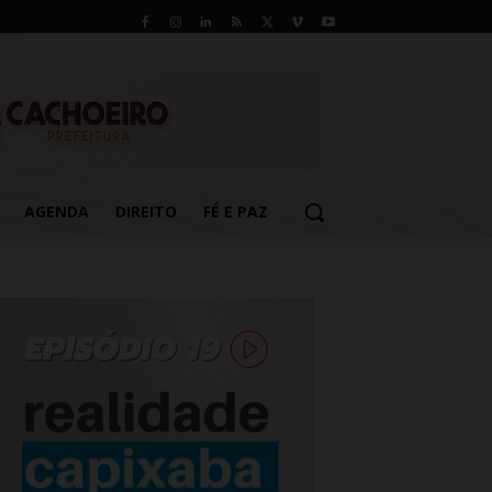
AGENDA
DIREITO
FÉ E PAZ