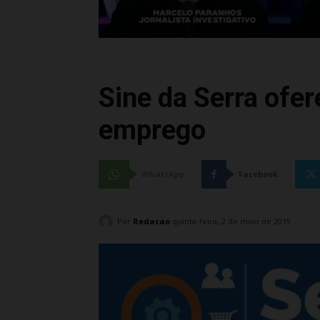
Sine da Serra ofe
emprego
WhatsApp
Facebook
Por
Redacao
quinta-feira, 2 de maio de 2019