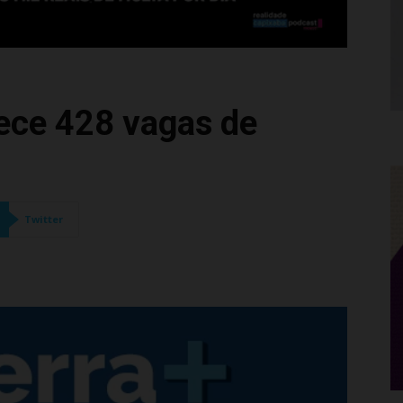
rece 428 vagas de
Twitter