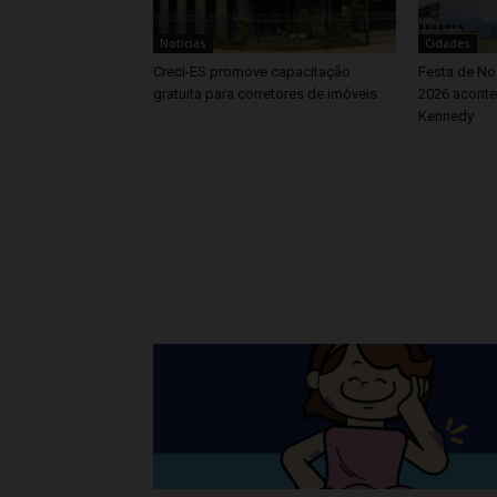
Noticias
Cidades
Creci-ES promove capacitação
Festa de No
gratuita para corretores de imóveis
2026 aconte
Kennedy