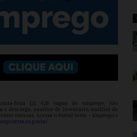
inta-feira (2), 428 vagas de emprego. São
 e descarga, auxiliar de inventário, auxiliar de
ntre outroas. Acesse o Portal Serra + Emprego e
ego.serra.es.
gov.br/