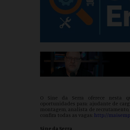
O Sine da Serra oferece nesta qu
oportunidades para: ajudante de carga
montagem, analista de recrutamento, e
confira todas as vagas:
http://maisempr
Sine da Serra