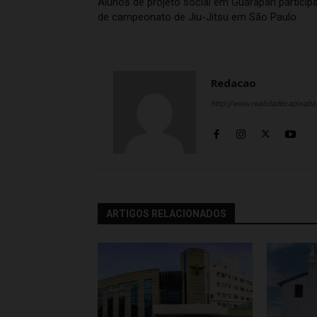
Alunos de projeto social em Guarapari partici
de campeonato de Jiu-Jitsu em São Paulo
Redacao
http://www.realidadecapixab
ARTIGOS RELACIONADOS