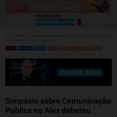
Início
Direito
Simpósio sobre Comunicação Pública na Ales debateu
'Novas mídias e novas linguagens'
Direito
Economia
Mundo
Noticias
Tecnologia e Empreendedorismo
Simpósio sobre Comunicação
Pública na Ales debateu