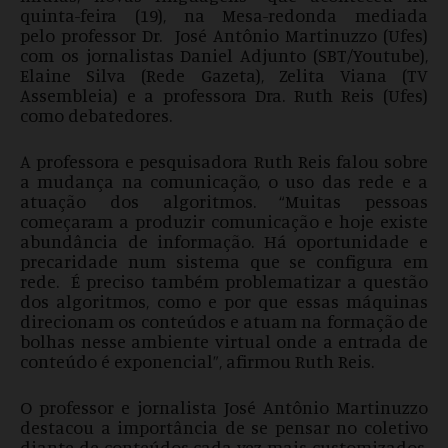
quinta-feira (19), na Mesa-redonda mediada
pelo professor Dr. José Antônio Martinuzzo (Ufes)
com os jornalistas Daniel Adjunto (SBT/Youtube),
Elaine Silva (Rede Gazeta), Zelita Viana (TV
Assembleia) e a professora Dra. Ruth Reis (Ufes)
como debatedores.
A professora e pesquisadora Ruth Reis falou sobre
a mudança na comunicação, o uso das rede e a
atuação dos algoritmos. “Muitas pessoas
começaram a produzir comunicação e hoje existe
abundância de informação. Há oportunidade e
precaridade num sistema que se configura em
rede. É preciso também problematizar a questão
dos algoritmos, como e por que essas máquinas
direcionam os conteúdos e atuam na formação de
bolhas nesse ambiente virtual onde a entrada de
conteúdo é exponencial”, afirmou Ruth Reis.
O professor e jornalista José Antônio Martinuzzo
destacou a importância de se pensar no coletivo
diante de conteúdos cada vez mais customizados.