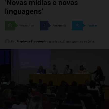
‘Novas mídias e novas
linguagens’
WhatsApp
Facebook
Twitter
Por
Stephane Figueiredo
sexta-feira, 27 de setembro de 2019