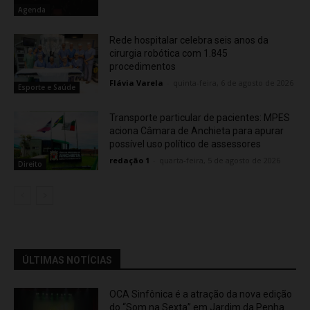
Agenda
Rede hospitalar celebra seis anos da
cirurgia robótica com 1.845
procedimentos
Flávia Varela
-
quinta-feira, 6 de agosto de 2026
Esporte e Saúde
Transporte particular de pacientes: MPES
aciona Câmara de Anchieta para apurar
possível uso político de assessores
redação 1
-
quarta-feira, 5 de agosto de 2026
Direito
ÚLTIMAS NOTÍCIAS
OCA Sinfônica é a atração da nova edição
do “Som na Sexta” em Jardim da Penha