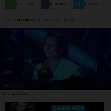
WhatsApp
Facebook
Twitter
Por
Redacao
sábado, 17 de dezembro de 2022
Arquivo: Fabiano Juffu.