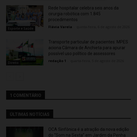
Rede hospitalar celebra seis anos da
cirurgia robótica com 1.845
procedimentos
Flávia Varela
-
quinta-feira, 6 de agosto de 2026
Esporte e Saúde
Transporte particular de pacientes: MPES
aciona Câmara de Anchieta para apurar
possível uso político de assessores
redação 1
-
quarta-feira, 5 de agosto de 2026
Direito
1 COMENTÁRIO
ÚLTIMAS NOTÍCIAS
OCA Sinfônica é a atração da nova edição
do “Som na Sexta” em Jardim da Penha