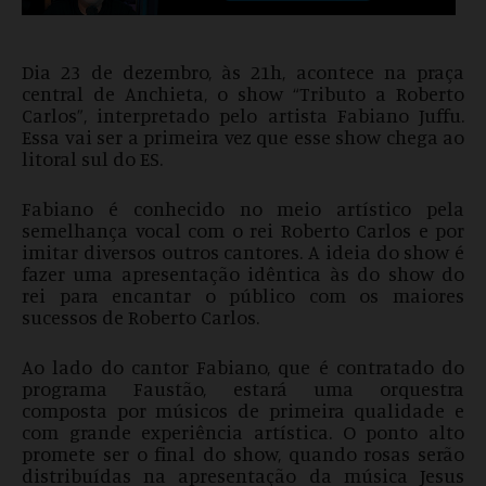
Dia 23 de dezembro, às 21h, acontece na praça
central de Anchieta, o show “Tributo a Roberto
Carlos”, interpretado pelo artista Fabiano Juffu.
Essa vai ser a primeira vez que esse show chega ao
litoral sul do ES.
Fabiano é conhecido no meio artístico pela
semelhança vocal com o rei Roberto Carlos e por
imitar diversos outros cantores. A ideia do show é
fazer uma apresentação idêntica às do show do
rei para encantar o público com os maiores
sucessos de Roberto Carlos.
Ao lado do cantor Fabiano, que é contratado do
programa Faustão, estará uma orquestra
composta por músicos de primeira qualidade e
com grande experiência artística. O ponto alto
promete ser o final do show, quando rosas serão
distribuídas na apresentação da música Jesus