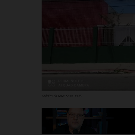
Crédito da foto: Sesa -PMS