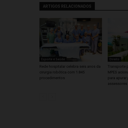
ARTIGOS RELACIONADOS
Esporte e Saúde
Direito
Rede hospitalar celebra seis anos da
Transporte p
cirurgia robótica com 1.845
MPES aciona
procedimentos
para apurar 
assessores