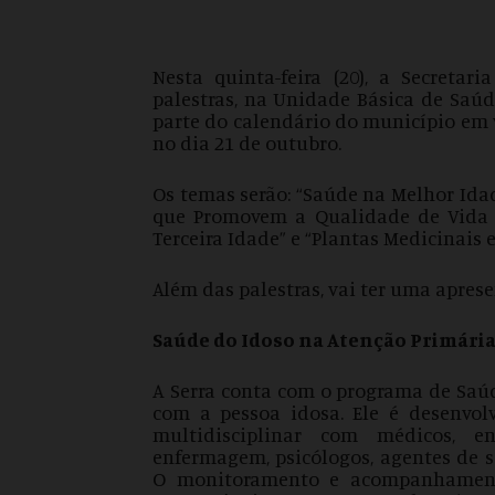
Nesta quinta-feira (20), a Secreta
palestras, na Unidade Básica de Saúde
parte do calendário do município em
no dia 21 de outubro.
Os temas serão: “Saúde na Melhor Idad
que Promovem a Qualidade de Vida 
Terceira Idade” e “Plantas Medicinais
Além das palestras, vai ter uma apres
Saúde do Idoso na Atenção Primári
A Serra conta com o programa de Saúd
com a pessoa idosa. Ele é desenvo
multidisciplinar com médicos, enf
enfermagem, psicólogos, agentes de sa
O monitoramento e acompanhamento