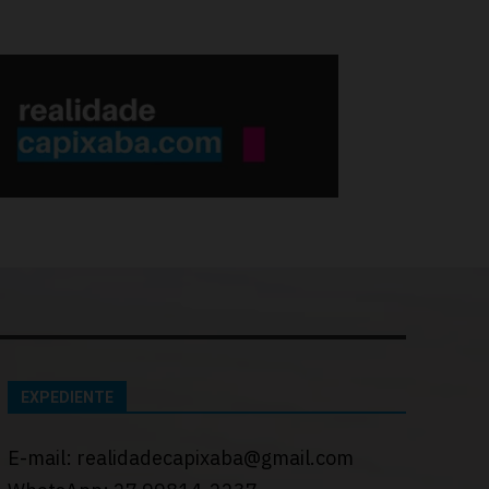
EXPEDIENTE
E-mail: realidadecapixaba@gmail.com