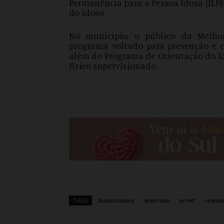
Permanência para a Pessoa Idosa (ILP
do idoso.
No município, o público da Melho
programa voltado para prevenção e c
além do Programa de Orientação do Exer
físico supervisionado.
TAGS
diadosidosos
eldorado
proef
realid