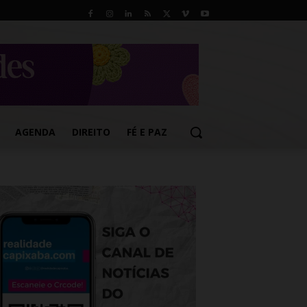
AGENDA
DIREITO
FÉ E PAZ