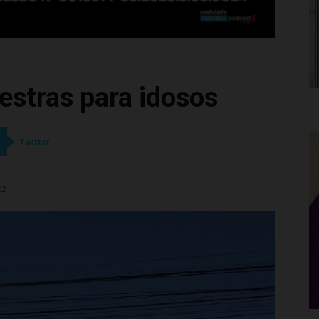
estras para idosos
Twitter
22